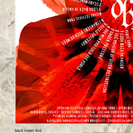
back insert dvd.